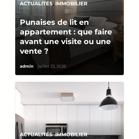
ACTUALITÉS
,
IMMOBILIER
Punaises de lit en
appartement : que faire
avant une visite ou une
vente ?
/
admin
juillet 23, 2026
ACTUALITÉS
,
IMMOBILIER