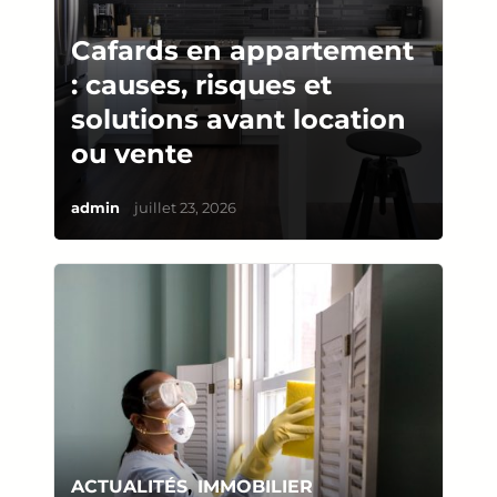
Cafards en appartement
: causes, risques et
solutions avant location
ou vente
/
admin
juillet 23, 2026
ACTUALITÉS
,
IMMOBILIER