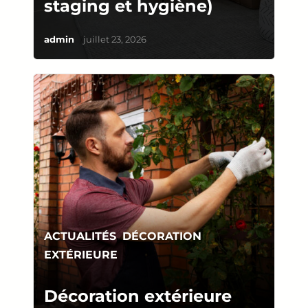
staging et hygiène)
/
admin
juillet 23, 2026
ACTUALITÉS
,
DÉCORATION
EXTÉRIEURE
Décoration extérieure