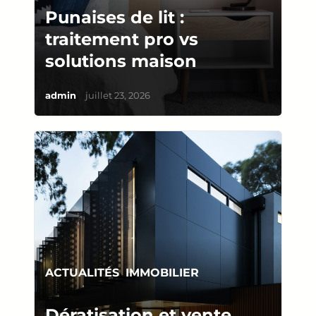
Punaises de lit :
traitement pro vs
solutions maison
/
admin
juillet 23, 2026
ACTUALITÉS
,
IMMOBILIER
Dératisation et vente