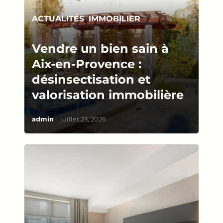
ACTUALITÉS
,
IMMOBILIER
Vendre un bien sain à
Aix-en-Provence :
désinsectisation et
valorisation immobilière
/
admin
juillet 23, 2026