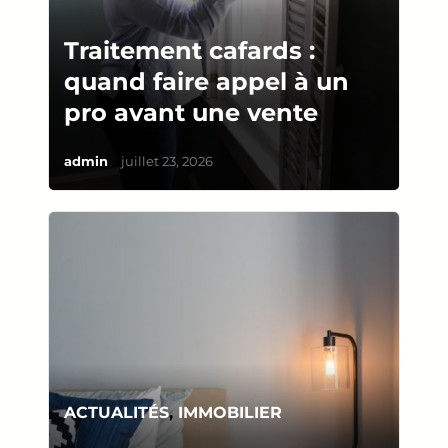
Traitement cafards :
quand faire appel à un
pro avant une vente
/
admin
juillet 23, 2026
ACTUALITÉS
,
IMMOBILIER