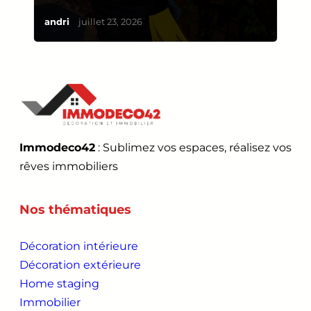
/
andri
juillet 23, 2026
Immodeco42
: Sublimez vos espaces, réalisez vos
rêves immobiliers
Nos thématiques
Décoration intérieure
Décoration extérieure
Home staging
Immobilier