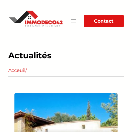
Aller
au
Contact
contenu
Actualités
Acceuil
/