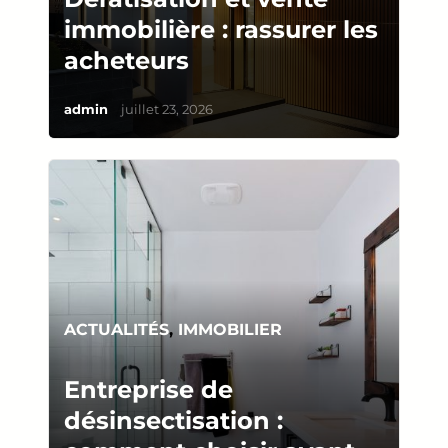
immobilière : rassurer les
acheteurs
/
admin
juillet 23, 2026
ACTUALITÉS
,
IMMOBILIER
Entreprise de
désinsectisation :